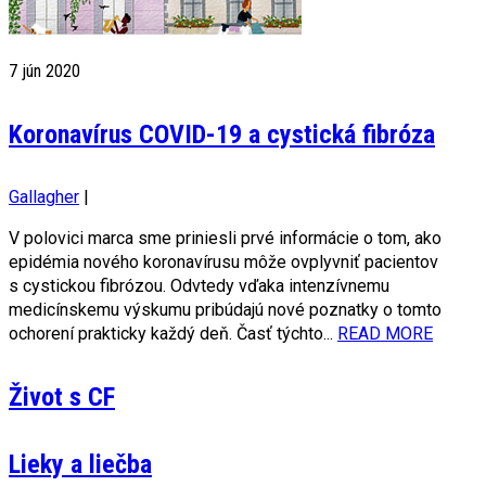
7
jún 2020
Koronavírus COVID-19 a cystická fibróza
Gallagher
|
V polovici marca sme priniesli prvé informácie o tom, ako
epidémia nového koronavírusu môže ovplyvniť pacientov
s cystickou fibrózou. Odvtedy vďaka intenzívnemu
medicínskemu výskumu pribúdajú nové poznatky o tomto
ochorení prakticky každý deň. Časť týchto...
READ MORE
Život s CF
Lieky a liečba