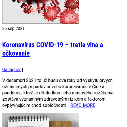
26
sep 2021
Koronavírus COVID-19 – tretia vlna a
očkovanie
Gallagher
|
V decembri 2021 to už budú dva roky od výskytu prvých
oznámených prípadov nového koronavírusu v Číne a
pandémia, ktorá je dôsledkom jeho masového rozšírenia
zostáva významným zdravotným rizikom a faktorom
ovplyvňujúcim chod spoločnosti....
READ MORE