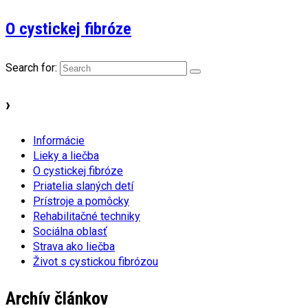
O cystickej fibróze
Search for:
›
Informácie
Lieky a liečba
O cystickej fibróze
Priatelia slaných detí
Prístroje a pomôcky
Rehabilitačné techniky
Sociálna oblasť
Strava ako liečba
Život s cystickou fibrózou
Archív článkov