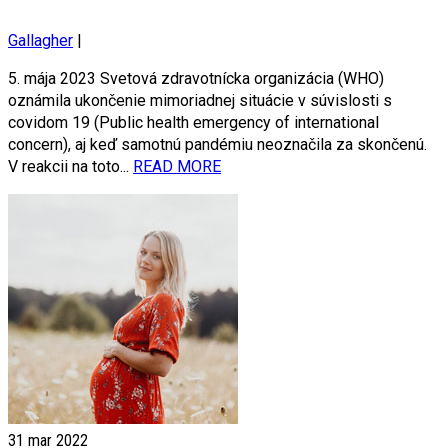
Gallagher
|
5. mája 2023 Svetová zdravotnícka organizácia (WHO)
oznámila ukončenie mimoriadnej situácie v súvislosti s
covidom 19 (Public health emergency of international
concern), aj keď samotnú pandémiu neoznačila za skončenú.
V reakcii na toto...
READ MORE
31
mar 2022