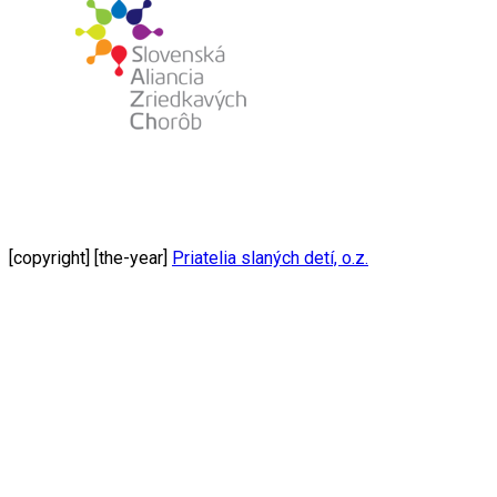
[copyright] [the-year]
Priatelia slaných detí, o.z.