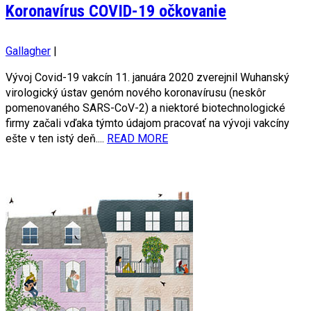
Koronavírus COVID-19 očkovanie
Gallagher
|
Vývoj Covid-19 vakcín 11. januára 2020 zverejnil Wuhanský
virologický ústav genóm nového koronavírusu (neskôr
pomenovaného SARS-CoV-2) a niektoré biotechnologické
firmy začali vďaka týmto údajom pracovať na vývoji vakcíny
ešte v ten istý deň....
READ MORE