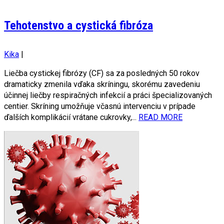
Tehotenstvo a cystická fibróza
Kika
|
Liečba cystickej fibrózy (CF) sa za posledných 50 rokov
dramaticky zmenila vďaka skríningu, skorému zavedeniu
účinnej liečby respiračných infekcií a práci špecializovaných
centier. Skríning umožňuje včasnú intervenciu v prípade
ďalších komplikácií vrátane cukrovky,...
READ MORE