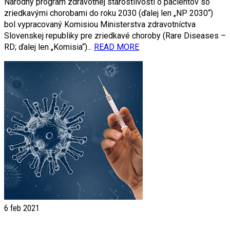
Národný program zdravotnej starostlivosti o pacientov so
zriedkavými chorobami do roku 2030 (ďalej len „NP 2030“)
bol vypracovaný Komisiou Ministerstva zdravotníctva
Slovenskej republiky pre zriedkavé choroby (Rare Diseases –
RD; ďalej len „Komisia“)...
READ MORE
6
feb 2021