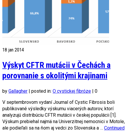
18
jan 2014
Výskyt CFTR mutácii v Čechách a
porovnanie s okolitými krajinami
by
Gallagher
|
posted in:
O cystickej fibróze
|
0
V septembrovom vydaní Journal of Cystic Fibrosis boli
publikované výsledky výskumu viacerých autorov, ktorí
analyzujú distribúciu CFTR mutácii v českej populácii [1].
Výskum prebiehal najmä na Univerzitnej nemocnici v Motole,
ale podieľali sa na ňom aj vedci zo Slovenska a …
Continued