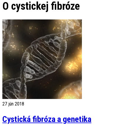
O cystickej fibróze
27
jún 2018
Cystická fibróza a genetika