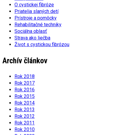
O cystickej fibróze
Priatelia slaných detí
Prístroje a pomôcky
Rehabilitačné techniky
Sociálna oblasť
Strava ako liečba
Život s cystickou fibrózou
Archív článkov
Rok 2018
Rok 2017
Rok 2016
Rok 2015
Rok 2014
Rok 2013
Rok 2012
Rok 2011
Rok 2010