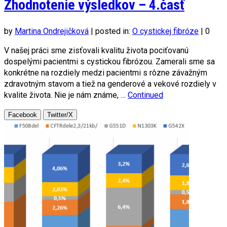
Zhodnotenie výsledkov – 4.časť
by
Martina Ondrejičková
|
posted in:
O cystickej fibróze
|
0
V našej práci sme zisťovali kvalitu života pociťovanú
dospelými pacientmi s cystickou fibrózou. Zamerali sme sa
konkrétne na rozdiely medzi pacientmi s rôzne závažným
zdravotným stavom a tiež na genderové a vekové rozdiely v
kvalite života. Nie je nám známe, …
Continued
Facebook
Twitter/X