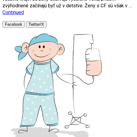
zvýhodnené začínajú byť už v detstve. Ženy s CF sú však v …
Continued
Facebook
Twitter/X