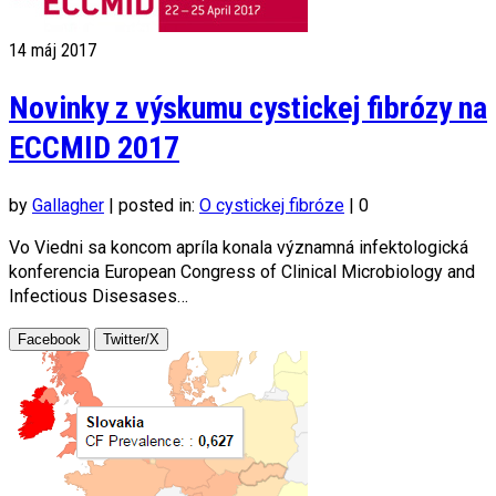
14
máj 2017
Novinky z výskumu cystickej fibrózy na
ECCMID 2017
by
Gallagher
|
posted in:
O cystickej fibróze
|
0
Vo Viedni sa koncom apríla konala významná infektologická
konferencia European Congress of Clinical Microbiology and
Infectious Disesases…
Facebook
Twitter/X