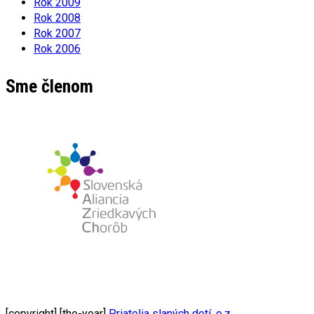
Rok 2009
Rok 2008
Rok 2007
Rok 2006
Sme členom
[copyright] [the-year]
Priatelia slaných detí, o.z.