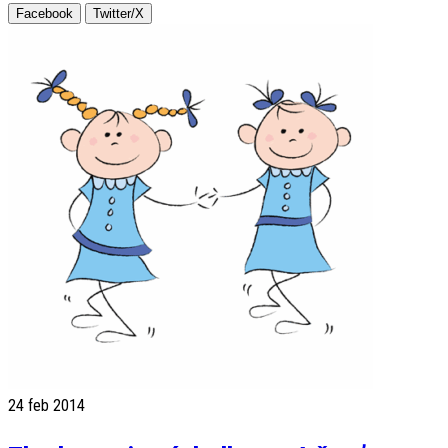
Facebook
Twitter/X
24
feb 2014