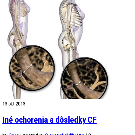
13
okt 2013
Iné ochorenia a dôsledky CF