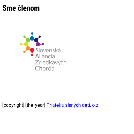
Sme členom
[copyright] [the-year]
Priatelia slaných detí, o.z.