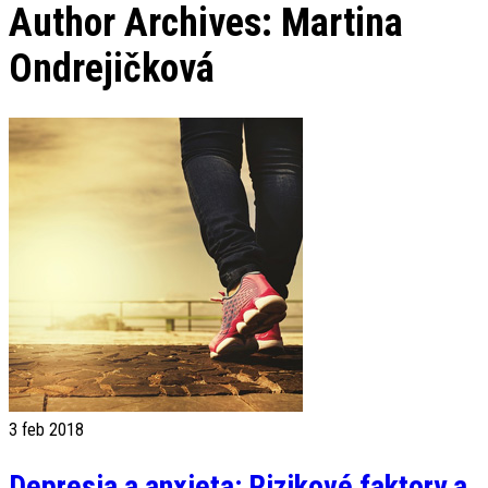
Author Archives: Martina
Ondrejičková
3
feb 2018
Depresia a anxieta: Rizikové faktory a