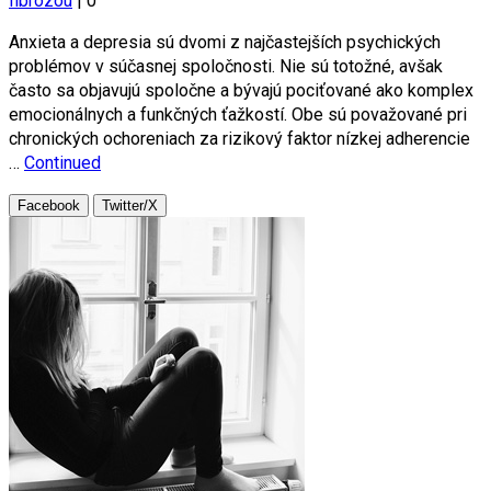
fibrózou
|
0
Anxieta a depresia sú dvomi z najčastejších psychických
problémov v súčasnej spoločnosti. Nie sú totožné, avšak
často sa objavujú spoločne a bývajú pociťované ako komplex
emocionálnych a funkčných ťažkostí. Obe sú považované pri
chronických ochoreniach za rizikový faktor nízkej adherencie
…
Continued
Facebook
Twitter/X