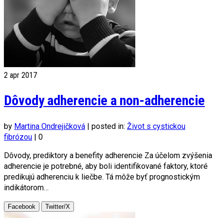
2
apr 2017
Dôvody adherencie a non-adherencie
by
Martina Ondrejičková
|
posted in:
Život s cystickou
fibrózou
|
0
Dôvody, prediktory a benefity adherencie Za účelom zvýšenia
adherencie je potrebné, aby boli identifikované faktory, ktoré
predikujú adherenciu k liečbe. Tá môže byť prognostickým
indikátorom…
Facebook
Twitter/X