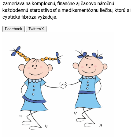
zameriava na komplexnú, finančne aj časovo náročnú
každodennú starostlivosť a medikamentóznu liečbu, ktorú si
cystická fibróza vyžaduje.
Facebook
Twitter/X