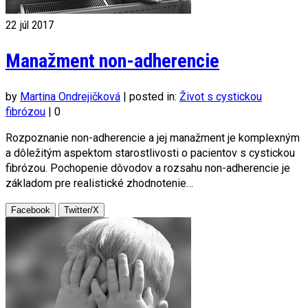
22
júl 2017
Manažment non-adherencie
by
Martina Ondrejičková
|
posted in:
Život s cystickou
fibrózou
|
0
Rozpoznanie non-adherencie a jej manažment je komplexným
a dôležitým aspektom starostlivosti o pacientov s cystickou
fibrózou. Pochopenie dôvodov a rozsahu non-adherencie je
základom pre realistické zhodnotenie…
Facebook
Twitter/X