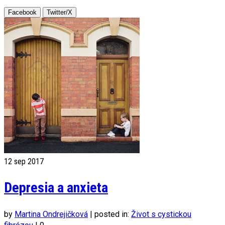
Facebook
Twitter/X
12
sep 2017
Depresia a anxieta
by
Martina Ondrejičková
|
posted in:
Život s cystickou