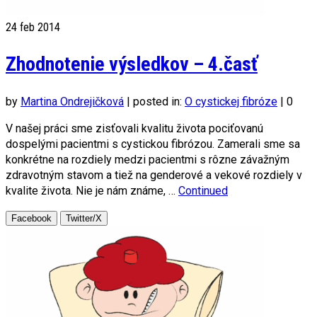
24
feb 2014
Zhodnotenie výsledkov – 4.časť
by
Martina Ondrejičková
|
posted in:
O cystickej fibróze
|
0
V našej práci sme zisťovali kvalitu života pociťovanú
dospelými pacientmi s cystickou fibrózou. Zamerali sme sa
konkrétne na rozdiely medzi pacientmi s rôzne závažným
zdravotným stavom a tiež na genderové a vekové rozdiely v
kvalite života. Nie je nám známe, …
Continued
Facebook
Twitter/X