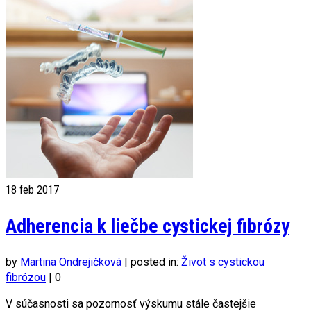
18
feb 2017
Adherencia k liečbe cystickej fibrózy
by
Martina Ondrejičková
|
posted in:
Život s cystickou
fibrózou
|
0
V súčasnosti sa pozornosť výskumu stále častejšie