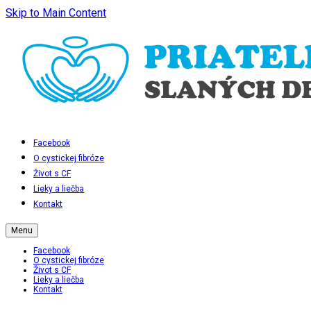
Skip to Main Content
Facebook
O cystickej fibróze
Život s CF
Lieky a liečba
Kontakt
Menu
Facebook
O cystickej fibróze
Život s CF
Lieky a liečba
Kontakt