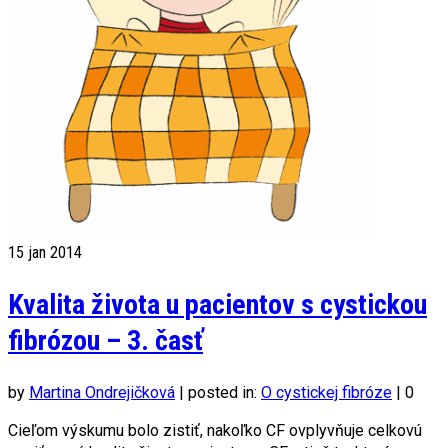
15
jan 2014
Kvalita života u pacientov s cystickou
fibrózou – 3. časť
by
Martina Ondrejičková
|
posted in:
O cystickej fibróze
|
0
Cieľom výskumu bolo zistiť, nakoľko CF ovplyvňuje celkovú