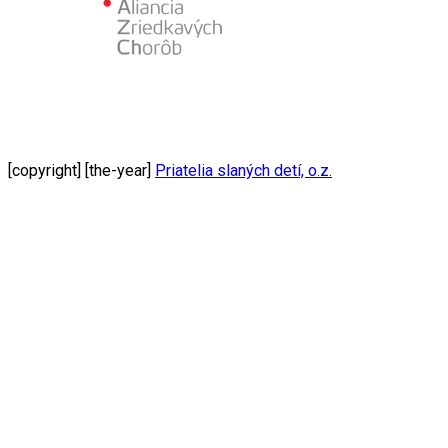
[copyright] [the-year]
Priatelia slaných detí, o.z.