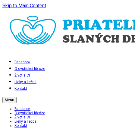
Skip to Main Content
Facebook
O cystickej fibróze
Život s CF
Lieky a liečba
Kontakt
Menu
Facebook
O cystickej fibróze
Život s CF
Lieky a liečba
Kontakt