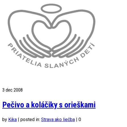
3
dec 2008
Pečivo a koláčiky s orieškami
by
Kika
|
posted in:
Strava ako liečba
|
0