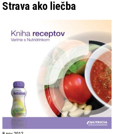
Strava ako liečba
8
nov 2012