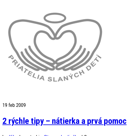
19
feb 2009
2 rýchle tipy – nátierka a prvá pomoc