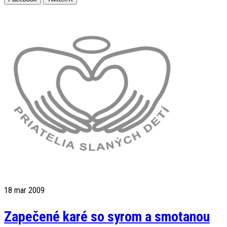
18
mar 2009
Zapečené karé so syrom a smotanou