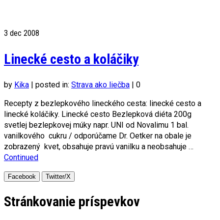
3
dec 2008
Linecké cesto a koláčiky
by
Kika
|
posted in:
Strava ako liečba
|
0
Recepty z bezlepkového lineckého cesta: linecké cesto a
linecké koláčiky. Linecké cesto Bezlepková diéta 200g
svetlej bezlepkovej múky napr. UNI od Novalimu 1 bal.
vanilkového cukru / odporúčame Dr. Oetker na obale je
zobrazený kvet, obsahuje pravú vanilku a neobsahuje …
Continued
Facebook
Twitter/X
Stránkovanie príspevkov