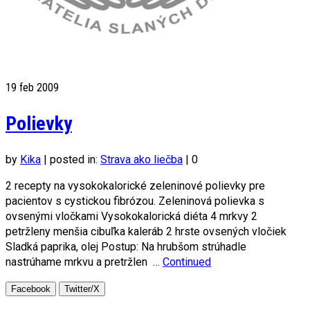
19
feb 2009
Polievky
by
Kika
|
posted in:
Strava ako liečba
|
0
2 recepty na vysokokalorické zeleninové polievky pre
pacientov s cystickou fibrózou. Zeleninová polievka s
ovsenými vločkami Vysokokalorická diéta 4 mrkvy 2
petržleny menšia cibuľka kaleráb 2 hrste ovsených vločiek
Sladká paprika, olej Postup: Na hrubšom strúhadle
nastrúhame mrkvu a pretržlen …
Continued
Facebook
Twitter/X