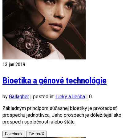
13
jan 2019
Bioetika a génové technológie
by
Gallagher
|
posted in:
Lieky a liečba
|
0
Základným princípom súčasnej bioetiky je prvoradosť
prospechu jednotlivca. Jeho prospech je dôležitejší ako
prospech spoločnosti alebo štátu.
Facebook
Twitter/X