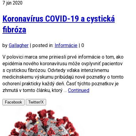
7
jún 2020
Koronavírus COVID-19 a cystická
fibróza
by
Gallagher
|
posted in:
Informácie
|
0
V polovici marca sme priniesli prvé informácie o tom, ako
epidémia nového koronavírusu môže ovplyvniť pacientov
s cystickou fibrózou. Odvtedy vďaka intenzívnemu
medicínskemu výskumu pribúdajú nové poznatky o tomto
ochorení prakticky každý deň. Časť týchto poznatkov je
zhrnutá v tomto článku, ktorý …
Continued
Facebook
Twitter/X