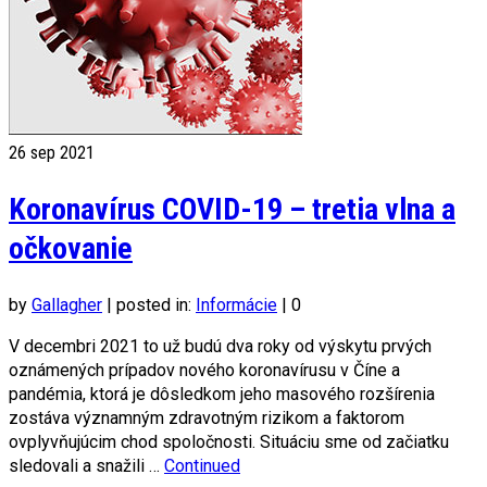
26
sep 2021
Koronavírus COVID-19 – tretia vlna a
očkovanie
by
Gallagher
|
posted in:
Informácie
|
0
V decembri 2021 to už budú dva roky od výskytu prvých
oznámených prípadov nového koronavírusu v Číne a
pandémia, ktorá je dôsledkom jeho masového rozšírenia
zostáva významným zdravotným rizikom a faktorom
ovplyvňujúcim chod spoločnosti. Situáciu sme od začiatku
sledovali a snažili …
Continued