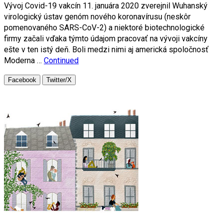
Vývoj Covid-19 vakcín 11. januára 2020 zverejnil Wuhanský
virologický ústav genóm nového koronavírusu (neskôr
pomenovaného SARS-CoV-2) a niektoré biotechnologické
firmy začali vďaka týmto údajom pracovať na vývoji vakcíny
ešte v ten istý deň. Boli medzi nimi aj americká spoločnosť
Moderna …
Continued
Facebook
Twitter/X