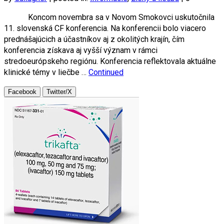
Koncom novembra sa v Novom Smokovci uskutočnila
11. slovenská CF konferencia. Na konferencii bolo viacero
prednášajúcich a účastníkov aj z okolitých krajín, čím
konferencia získava aj vyšší význam v rámci
stredoeurópskeho regiónu. Konferencia reflektovala aktuálne
klinické témy v liečbe …
Continued
Facebook
Twitter/X