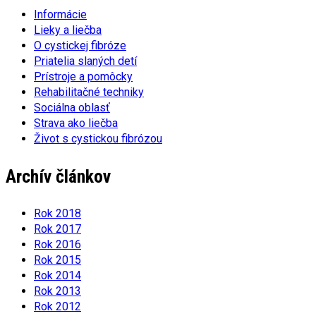
Informácie
Lieky a liečba
O cystickej fibróze
Priatelia slaných detí
Prístroje a pomôcky
Rehabilitačné techniky
Sociálna oblasť
Strava ako liečba
Život s cystickou fibrózou
Archív článkov
Rok 2018
Rok 2017
Rok 2016
Rok 2015
Rok 2014
Rok 2013
Rok 2012