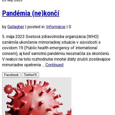
Pandémia (ne)končí
by
Gallagher
|
posted in:
Informácie
|
0
5. mája 2023 Svetová zdravotnícka organizácia (WHO)
oznámila ukončenie mimoriadnej situácie v súvislosti s
covidom 19 (Public health emergency of international
concern), aj keď samotnú pandémiu neoznačila za skončenú.
V reakcii na toto rozhodnutie mnohé štáty zrušili zostávajúce
mimoriadne opatrenia …
Continued
Facebook
Twitter/X