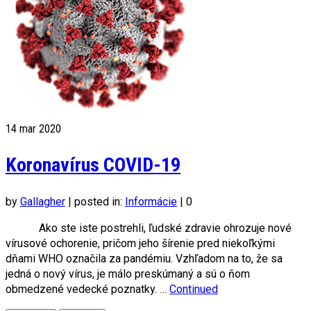
14
mar 2020
Koronavírus COVID-19
by
Gallagher
|
posted in:
Informácie
|
0
Ako ste iste postrehli, ľudské zdravie ohrozuje nové
vírusové ochorenie, pričom jeho šírenie pred niekoľkými
dňami WHO označila za pandémiu. Vzhľadom na to, že sa
jedná o nový vírus, je málo preskúmaný a sú o ňom
obmedzené vedecké poznatky. …
Continued