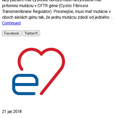
prítomnú mutáciu v CFTR géne (Cystic Fibrosis
Transmembrane Regulator). Presnejšie, musí mať mutácie v
oboch alelách génu tak, že jednu mutáciu zdedí od jedného …
Continued
Facebook
Twitter/X
21
jan 2018