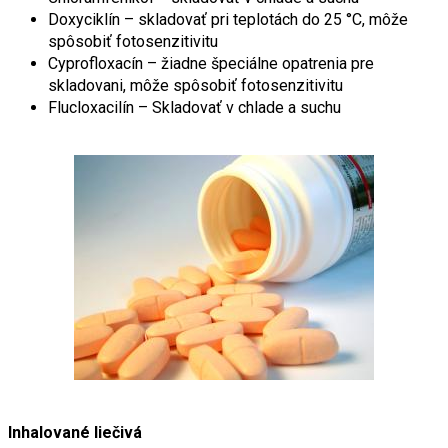
Doxyciklín – skladovať pri teplotách do 25 °C, môže
spôsobiť fotosenzitivitu
Cyprofloxacín – žiadne špeciálne opatrenia pre
skladovani, môže spôsobiť fotosenzitivitu
Flucloxacilín – Skladovať v chlade a suchu
Inhalované liečivá