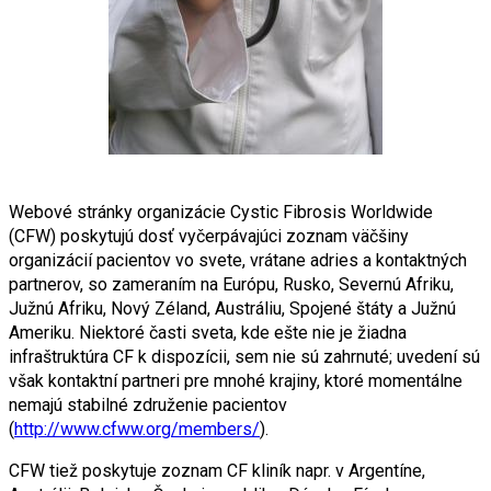
Webové stránky organizácie Cystic Fibrosis Worldwide
(CFW) poskytujú dosť vyčerpávajúci zoznam väčšiny
organizácií pacientov vo svete, vrátane adries a kontaktných
partnerov, so zameraním na Európu, Rusko, Severnú Afriku,
Južnú Afriku, Nový Zéland, Austráliu, Spojené štáty a Južnú
Ameriku. Niektoré časti sveta, kde ešte nie je žiadna
infraštruktúra CF k dispozícii, sem nie sú zahrnuté; uvedení sú
však kontaktní partneri pre mnohé krajiny, ktoré momentálne
nemajú stabilné združenie pacientov
(
http://www.cfww.org/members/
).
CFW tiež poskytuje zoznam CF kliník napr. v Argentíne,