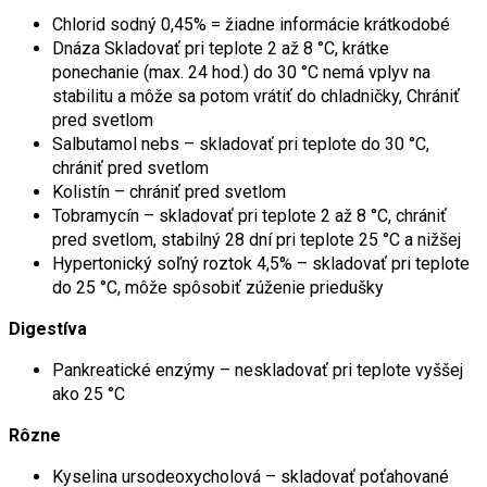
Chlorid sodný 0,45% = žiadne informácie krátkodobé
Dnáza Skladovať pri teplote 2 až 8 °C, krátke
ponechanie (max. 24 hod.) do 30 °C nemá vplyv na
stabilitu a môže sa potom vrátiť do chladničky, Chrániť
pred svetlom
Salbutamol nebs – skladovať pri teplote do 30 °C,
chrániť pred svetlom
Kolistín – chrániť pred svetlom
Tobramycín – skladovať pri teplote 2 až 8 °C, chrániť
pred svetlom, stabilný 28 dní pri teplote 25 °C a nižšej
Hypertonický soľný roztok 4,5% – skladovať pri teplote
do 25 °C, môže spôsobiť zúženie priedušky
Digestíva
Pankreatické enzýmy – neskladovať pri teplote vyššej
ako 25 °C
Rôzne
Kyselina ursodeoxycholová – skladovať poťahované