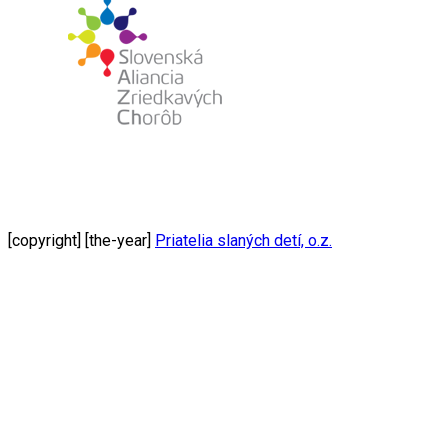
[copyright] [the-year]
Priatelia slaných detí, o.z.