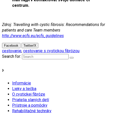
centrum.
Zdroj: Travelling with cystic fibrosis: Recommendations for
patients and care Team members
http://www.ecfs.eu/ecfs_guidelines
Facebook
Twitter/X
cestovanie
,
cestovanie s cystickou fibrózou
Search for:
›
Informácie
Lieky a liečba
O cystickej fibróze
Priatelia slaných detí
Prístroje a pomôcky
Rehabilitačné techniky