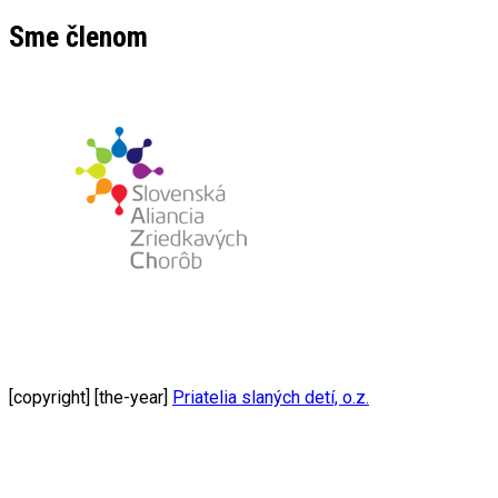
Sme členom
[copyright] [the-year]
Priatelia slaných detí, o.z.