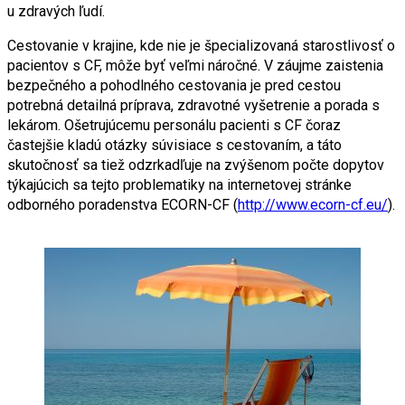
u zdravých ľudí.
Cestovanie v krajine, kde nie je špecializovaná starostlivosť o
pacientov s CF, môže byť veľmi náročné. V záujme zaistenia
bezpečného a pohodlného cestovania je pred cestou
potrebná detailná príprava, zdravotné vyšetrenie a porada s
lekárom. Ošetrujúcemu personálu pacienti s CF čoraz
častejšie kladú otázky súvisiace s cestovaním, a táto
skutočnosť sa tiež odzrkadľuje na zvýšenom počte dopytov
týkajúcich sa tejto problematiky na internetovej stránke
odborného poradenstva ECORN-CF (
http://www.ecorn-cf.eu/
).