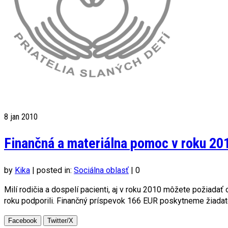
8
jan 2010
Finančná a materiálna pomoc v roku 20
by
Kika
|
posted in:
Sociálna oblasť
|
0
Milí rodičia a dospelí pacienti, aj v roku 2010 môžete požiada
roku podporili. Finančný príspevok 166 EUR poskytneme žiadat
Facebook
Twitter/X