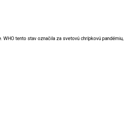
ete. WHO tento stav označila za svetovú chrípkovú pandémiu,