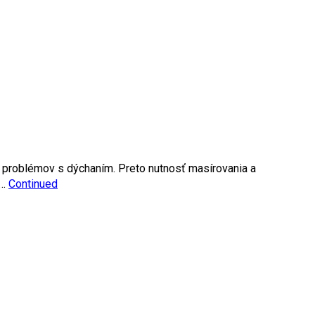
m problémov s dýchaním. Preto nutnosť masírovania a
 …
Continued