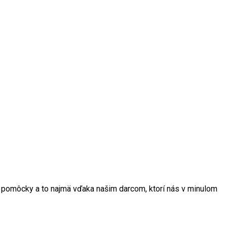
nej pomôcky a to najmä vďaka našim darcom, ktorí nás v minulom