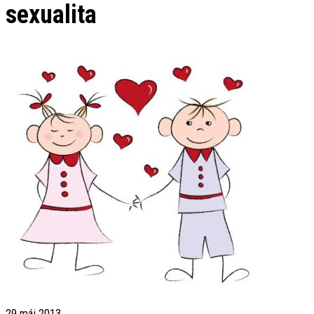
sexualita
29
máj 2013