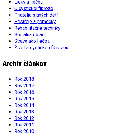
Lieky a liečba
O cystickej fibróze
Priatelia slaných detí
Prístroje a pomôcky
Rehabilitačné techniky
Sociálna oblasť
Strava ako liečba
Život s cystickou fibrózou
Archív článkov
Rok 2018
Rok 2017
Rok 2016
Rok 2015
Rok 2014
Rok 2013
Rok 2012
Rok 2011
Rok 2010