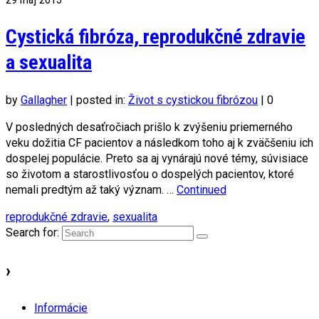
Cystická fibróza, reprodukčné zdravie
a sexualita
by
Gallagher
|
posted in:
Život s cystickou fibrózou
|
0
V posledných desaťročiach prišlo k zvýšeniu priemerného
veku dožitia CF pacientov a následkom toho aj k zväčšeniu ich
dospelej populácie. Preto sa aj vynárajú nové témy, súvisiace
so životom a starostlivosťou o dospelých pacientov, ktoré
nemali predtým až taký význam. …
Continued
reprodukčné zdravie
,
sexualita
Search for:
›
Informácie