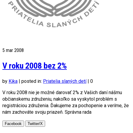
5
mar 2008
V roku 2008 bez 2%
by
Kika
|
posted in:
Priatelia slaných detí
|
0
V roku 2008 nie je možné darovať 2% z Vašich daní nášmu
občianskemu združeniu, nakoľko sa vyskytol problém s
registráciou združenia. Ďakujeme za pochopenie a veríme, že
nám zachováte svoju priazeň. Správna rada
Facebook
Twitter/X