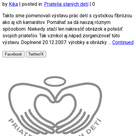
by
Kika
|
posted in:
Priatelia slaných detí
|
0
Takto sme pomenovali výstavu prác detí s cystickou fibrózou
ako aj ich kamarátov. Pomáhať sa dá naozaj rôznym
spôsobom. Niekedy stačí len nakresliť obrázok a potešiť
svojich priateľov. Tak vznikol aj nápad zorganizovať túto
výstavu. Doplnené 20.12.2007: výrobky a obrázky …
Continued
Facebook
Twitter/X