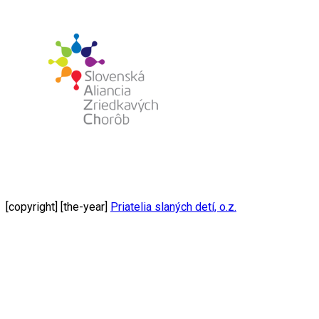
[copyright] [the-year]
Priatelia slaných detí, o.z.