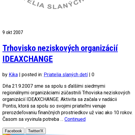
9
okt 2007
Trhovisko neziskových organizácií
IDEAXCHANGE
by
Kika
|
posted in:
Priatelia slaných detí
|
0
Dňa 21.9.2007 sme sa spolu s ďalšími siedmymi
regionálnymi organizáciami zúčastnili Trhoviska neziskových
organizácií IDEAXCHANGE. Aktivita sa začala v nadácii
Pontis, ktorá sa spolu so svojimi priateľmi venuje
prerozdeľovaniu finančných prostriedkov už viac ako 10 rokov.
Časom sa vyvinula potreba …
Continued
Facebook
Twitter/X