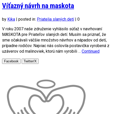
Víťazný návrh na maskota
by
Kika
|
posted in:
Priatelia slaných detí
|
0
V roku 2007 naše združenie vyhlásilo súťaž v navrhovaní
MASKOTA pre Priateľov slaných detí. Musím sa priznať, že
sme očakávali väčšie množstvo návrhov a nápadov od detí,
prípadne rodičov. Najviac nás oslovila postavička vyrobená z
uzáverov od malinoviek, ktorú nám vyrobili …
Continued
Facebook
Twitter/X