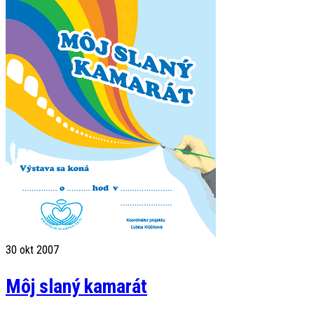
30
okt 2007
Môj slaný kamarát