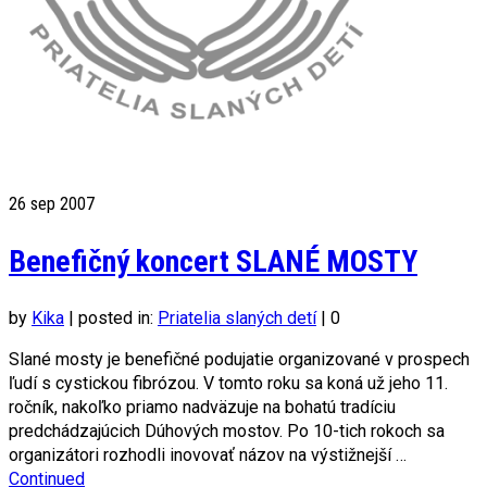
26
sep 2007
Benefičný koncert SLANÉ MOSTY
by
Kika
|
posted in:
Priatelia slaných detí
|
0
Slané mosty je benefičné podujatie organizované v prospech
ľudí s cystickou fibrózou. V tomto roku sa koná už jeho 11.
ročník, nakoľko priamo nadväzuje na bohatú tradíciu
predchádzajúcich Dúhových mostov. Po 10-tich rokoch sa
organizátori rozhodli inovovať názov na výstižnejší …
Continued