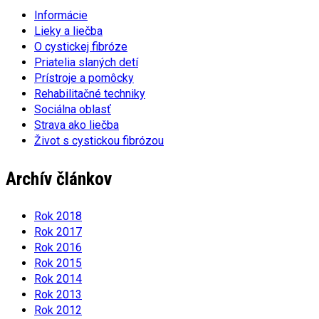
Informácie
Lieky a liečba
O cystickej fibróze
Priatelia slaných detí
Prístroje a pomôcky
Rehabilitačné techniky
Sociálna oblasť
Strava ako liečba
Život s cystickou fibrózou
Archív článkov
Rok 2018
Rok 2017
Rok 2016
Rok 2015
Rok 2014
Rok 2013
Rok 2012