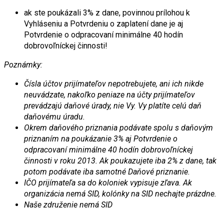
ak ste poukázali 3% z dane, povinnou prílohou k
Vyhláseniu a Potvrdeniu o zaplatení dane je aj
Potvrdenie o odpracovaní minimálne 40 hodín
dobrovoľníckej činnosti!
Poznámky:
Čísla účtov prijímateľov nepotrebujete, ani ich nikde
neuvádzate, nakoľko peniaze na účty prijímateľov
prevádzajú daňové úrady, nie Vy. Vy platíte celú daň
daňovému úradu.
Okrem daňového priznania podávate spolu s daňovým
priznaním na poukázanie 3% aj Potvrdenie o
odpracovaní minimálne 40 hodín dobrovoľníckej
činnosti v roku 2013. Ak poukazujete iba 2% z dane, tak
potom podávate iba samotné Daňové priznanie.
IČO prijímateľa sa do koloniek vypisuje zľava. Ak
organizácia nemá SID, kolónky na SID nechajte prázdne.
Naše združenie nemá SID