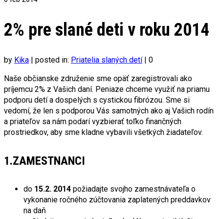
2% pre slané deti v roku 2014
by
Kika
|
posted in:
Priatelia slaných detí
|
0
Naše občianske združenie sme opäť zaregistrovali ako
príjemcu 2% z Vašich daní. Peniaze chceme využiť na priamu
podporu detí a dospelých s cystickou fibrózou. Sme si
vedomí, že len s podporou Vás samotných ako aj Vašich rodín
a priateľov sa nám podarí vyzbierať toľko finančných
prostriedkov, aby sme kladne vybavili všetkých žiadateľov.
1.ZAMESTNANCI
do
15.2. 2014
požiadajte svojho zamestnávateľa o
vykonanie ročného zúčtovania zaplatených preddavkov
na daň