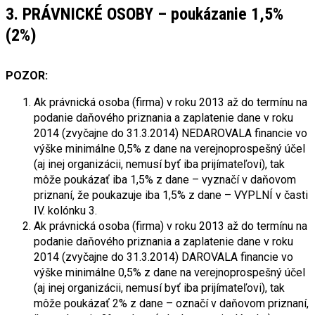
3. PRÁVNICKÉ OSOBY – poukázanie 1,5%
(2%)
POZOR:
Ak právnická osoba (firma) v roku 2013 až do termínu na
podanie daňového priznania a zaplatenie dane v roku
2014 (zvyčajne do 31.3.2014) NEDAROVALA financie vo
výške minimálne 0,5% z dane na verejnoprospešný účel
(aj inej organizácii, nemusí byť iba prijímateľovi), tak
môže poukázať iba 1,5% z dane – vyznačí v daňovom
priznaní, že poukazuje iba 1,5% z dane – VYPLNÍ v časti
IV. kolónku 3.
Ak právnická osoba (firma) v roku 2013 až do termínu na
podanie daňového priznania a zaplatenie dane v roku
2014 (zvyčajne do 31.3.2014) DAROVALA financie vo
výške minimálne 0,5% z dane na verejnoprospešný účel
(aj inej organizácii, nemusí byť iba prijímateľovi), tak
môže poukázať 2% z dane – označí v daňovom priznaní,