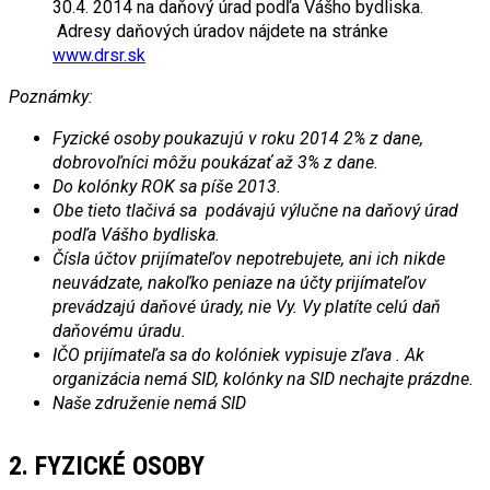
30.4. 2014 na daňový úrad podľa Vášho bydliska.
Adresy daňových úradov nájdete na stránke
www.drsr.sk
Poznámky:
Fyzické osoby poukazujú v roku 2014 2% z dane,
dobrovoľníci môžu poukázať až 3% z dane.
Do kolónky ROK sa píše 2013.
Obe tieto tlačivá sa podávajú výlučne na daňový úrad
podľa Vášho bydliska.
Čísla účtov prijímateľov nepotrebujete, ani ich nikde
neuvádzate, nakoľko peniaze na účty prijímateľov
prevádzajú daňové úrady, nie Vy. Vy platíte celú daň
daňovému úradu.
IČO prijímateľa sa do kolóniek vypisuje zľava . Ak
organizácia nemá SID, kolónky na SID nechajte prázdne.
Naše združenie nemá SID
2. FYZICKÉ OSOBY