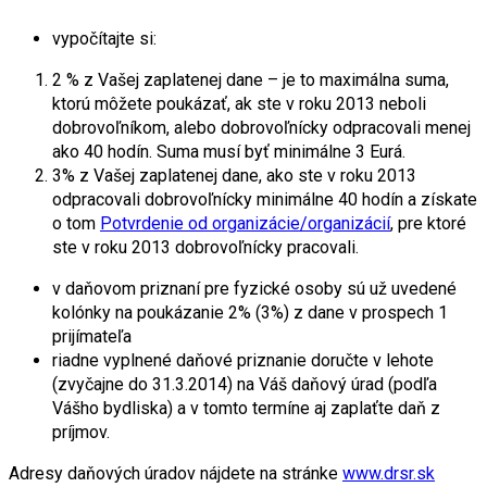
vypočítajte si:
2 % z Vašej zaplatenej dane – je to maximálna suma,
ktorú môžete poukázať, ak ste v roku 2013 neboli
dobrovoľníkom, alebo dobrovoľnícky odpracovali menej
ako 40 hodín. Suma musí byť minimálne 3 Eurá.
3% z Vašej zaplatenej dane, ako ste v roku 2013
odpracovali dobrovoľnícky minimálne 40 hodín a získate
o tom
Potvrdenie od organizácie/organizácií
, pre ktoré
ste v roku 2013 dobrovoľnícky pracovali.
v daňovom priznaní pre fyzické osoby sú už uvedené
kolónky na poukázanie 2% (3%) z dane v prospech 1
prijímateľa
riadne vyplnené daňové priznanie doručte v lehote
(zvyčajne do 31.3.2014) na Váš daňový úrad (podľa
Vášho bydliska) a v tomto termíne aj zaplaťte daň z
príjmov.
Adresy daňových úradov nájdete na stránke
www.drsr.sk