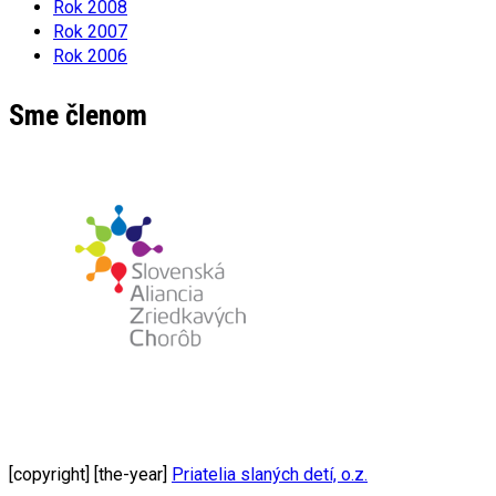
Rok 2008
Rok 2007
Rok 2006
Sme členom
[copyright] [the-year]
Priatelia slaných detí, o.z.