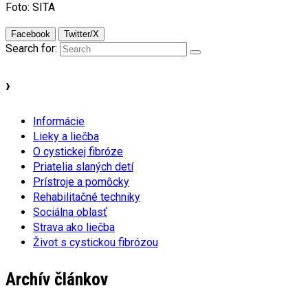
Foto: SITA
Facebook
Twitter/X
Search for:
›
Informácie
Lieky a liečba
O cystickej fibróze
Priatelia slaných detí
Prístroje a pomôcky
Rehabilitačné techniky
Sociálna oblasť
Strava ako liečba
Život s cystickou fibrózou
Archív článkov