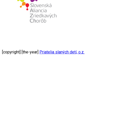
[copyright] [the-year]
Priatelia slaných detí, o.z.