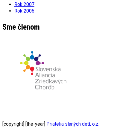
Rok 2007
Rok 2006
Sme členom
[copyright] [the-year]
Priatelia slaných detí, o.z.