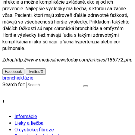
infekcie a možné komplikácie zvládané, ako aj od ich
prevencie. Najlepšie výsledky má liečba, s ktorou sa začne
včas. Pacienti, ktorí majú zároveň ďalšie zdravotné ťažkosti,
mávajú vo všeobecnosti horšie výsledky. Príkladom takýchto
ďalších ťažkostí sú napr. chronická bronchitída a emfyzém.
Horšie výsledky tiež mávajú ľudia s takými zdravotnými
komplikáciami ako sú napr. pľúcna hypertenzia alebo cor
pulmonale.
Zdroj:http://www.medicalnewstoday.com/articles/185772.php
Facebook
Twitter/X
bronchiektázie
Search for:
›
Informácie
Lieky a liečba
O cystickej fibróze