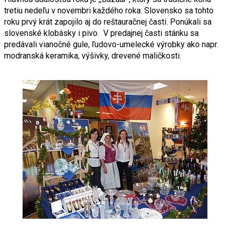
tretiu nedeľu v novembri každého roka. Slovensko sa tohto
roku prvý krát zapojilo aj do reštauračnej časti. Ponúkali sa
slovenské klobásky i pivo. V predajnej časti stánku sa
predávali vianočné gule, ľudovo-umelecké výrobky ako napr.
modranská keramika, výšivky, drevené maličkosti.