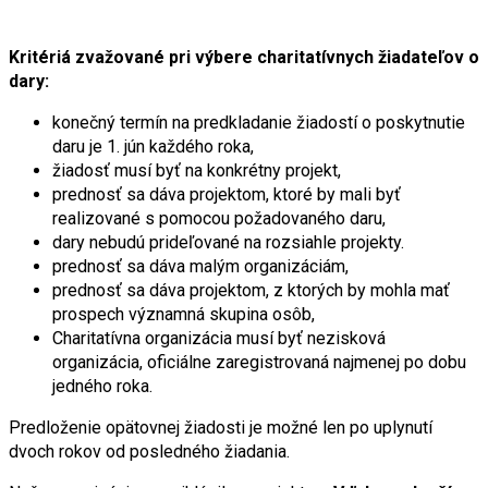
Kritériá zvažované pri výbere charitatívnych žiadateľov o
dary:
konečný termín na predkladanie žiadostí o poskytnutie
daru je 1. jún každého roka,
žiadosť musí byť na konkrétny projekt,
prednosť sa dáva projektom, ktoré by mali byť
realizované s pomocou požadovaného daru,
dary nebudú prideľované na rozsiahle projekty.
prednosť sa dáva malým organizáciám,
prednosť sa dáva projektom, z ktorých by mohla mať
prospech významná skupina osôb,
Charitatívna organizácia musí byť nezisková
organizácia, oficiálne zaregistrovaná najmenej po dobu
jedného roka.
Predloženie opätovnej žiadosti je možné len po uplynutí
dvoch rokov od posledného žiadania.