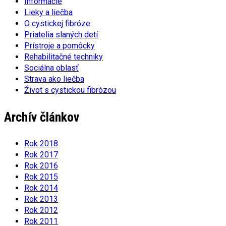
Informácie
Lieky a liečba
O cystickej fibróze
Priatelia slaných detí
Prístroje a pomôcky
Rehabilitačné techniky
Sociálna oblasť
Strava ako liečba
Život s cystickou fibrózou
Archív článkov
Rok 2018
Rok 2017
Rok 2016
Rok 2015
Rok 2014
Rok 2013
Rok 2012
Rok 2011