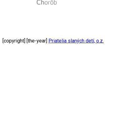
[copyright] [the-year]
Priatelia slaných detí, o.z.