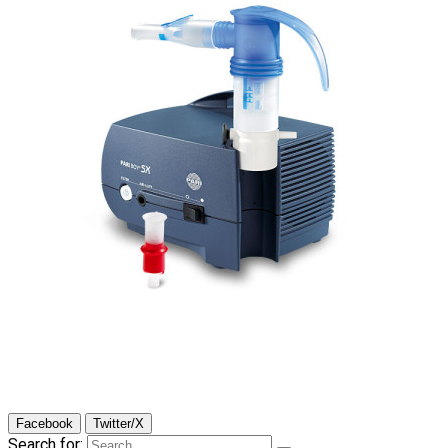
Facebook
Twitter/X
Search for: