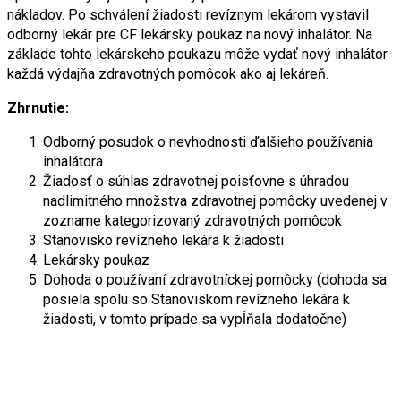
nákladov. Po schválení žiadosti revíznym lekárom vystavil
odborný lekár pre CF lekársky poukaz na nový inhalátor. Na
základe tohto lekárskeho poukazu môže vydať nový inhalátor
každá výdajňa zdravotných pomôcok ako aj lekáreň.
Zhrnutie:
Odborný posudok o nevhodnosti ďalšieho používania
inhalátora
Žiadosť o súhlas zdravotnej poisťovne s úhradou
nadlimitného množstva zdravotnej pomôcky uvedenej v
zozname kategorizovaný zdravotných pomôcok
Stanovisko revízneho lekára k žiadosti
Lekársky poukaz
Dohoda o používaní zdravotníckej pomôcky (dohoda sa
posiela spolu so Stanoviskom revízneho lekára k
žiadosti, v tomto prípade sa vypĺňala dodatočne)