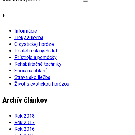
›
Informácie
Lieky a liečba
O cystickej fibróze
Priatelia slaných detí
Prístroje a pomôcky
Rehabilitačné techniky
Sociálna oblasť
Strava ako liečba
Život s cystickou fibrózou
Archív článkov
Rok 2018
Rok 2017
Rok 2016